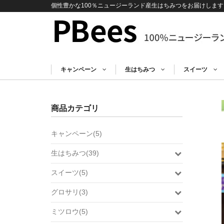
個性豊かな100％ニュージーランド産生はちみつをお届けします
キャンペーン
生はちみつ
スイーツ
商品カテゴリ
キャンペーン(5)
生はちみつ(39)
スイーツ(5)
グロサリ(3)
ミツロウ(5)