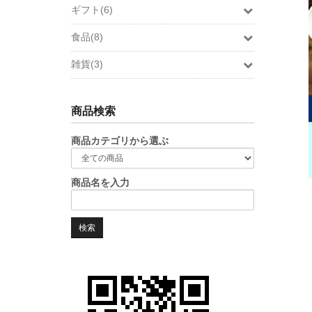
ギフト(6)
食品(8)
雑貨(3)
商品検索
商品カテゴリから選ぶ
商品名を入力