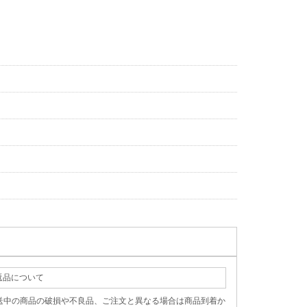
返品について
送中の商品の破損や不良品、ご注文と異なる場合は商品到着か