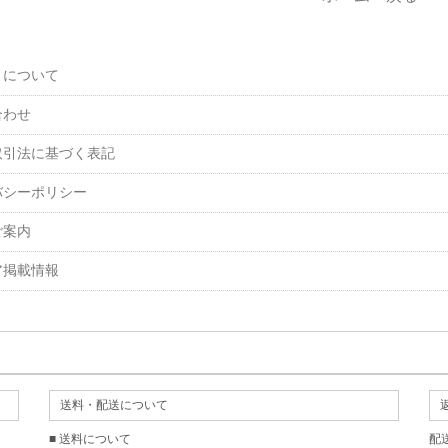
トについて
合わせ
取引法に基づく表記
バシーポリシー
ご案内
ア掲載情報
送料・配送について
■ 送料について
配