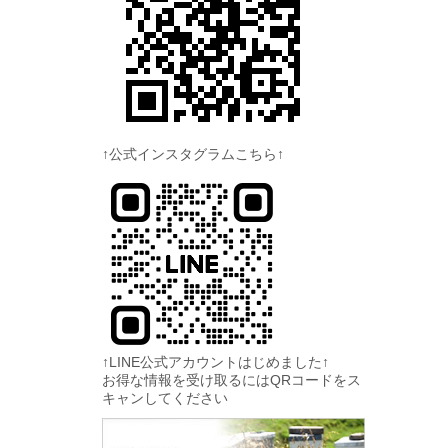
↑公式インスタグラムこちら↑
↑LINE公式アカウントはじめました↑
お得な情報を受け取るにはQRコードをス
キャンしてください