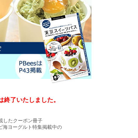
は終了いたしました。
載したクーポン冊子
カスピ海ヨーグルト特集掲載中の