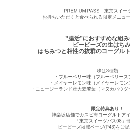
「PREMIUM PASS 東京スイー
お持ちいただくと食べられる限定メニュ
”腸活”におすすめな組み
ピービーズの生はち
はちみつと相性の抜群のヨーグル
味は3種類
・ブルーベリー味（ブルーベリース
・メイヤーレモン味（メイヤーレモン
・ニュージーランド産大麦若葉（マヌカパウダ
限定特典あり！
神楽坂店舗でカスピ海ヨーグルトア
「東京スイーツパス08」
ピービーズ掲載ページ(P43)をご