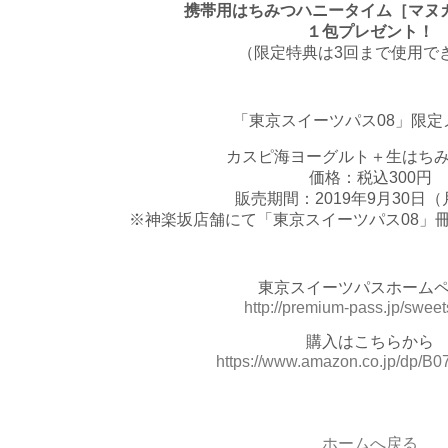
携帯用はちみつハニータイム［マヌカ
１包プレゼント！
（限定特典は3回まで使用で
「東京スイーツパス08」限定
カスピ海ヨーグルト＋生はち
価格：税込300円
販売期間：2019年9月30日
※神楽坂店舗にて「東京スイーツパス08」
東京スイーツパスホーム
http://premium-pass.jp/sweet
購入はこちらから
https://www.amazon.co.jp/dp/
ホームへ戻る