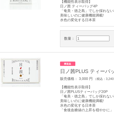
【機能性表示取得】
日ノ茜 ティーバッグ4P
「奄美・徳之島」でしか採れない稀
美味しいのに健康機能満載!
水色の変化する日本茶
数量：
日ノ茜PLUS ティーバッ
販売価格：
3,000
円
（税込：
3,240
【機能性表示取得】
日ノ茜PLUSティーバッグ20P
「奄美・徳之島」でしか採れない稀
美味しいのに健康機能満載!
水色の変化する日本茶
「食後血糖値の上昇を穏やかに」