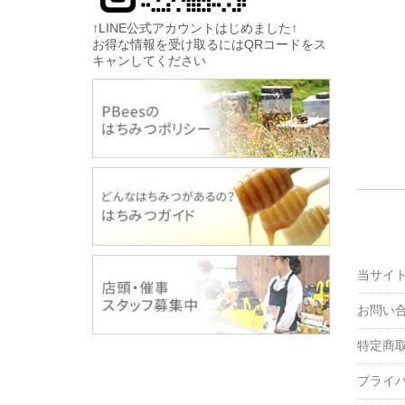
↑LINE公式アカウントはじめました↑
お得な情報を受け取るにはQRコードをス
キャンしてください
当サイ
お問い
特定商
プライ