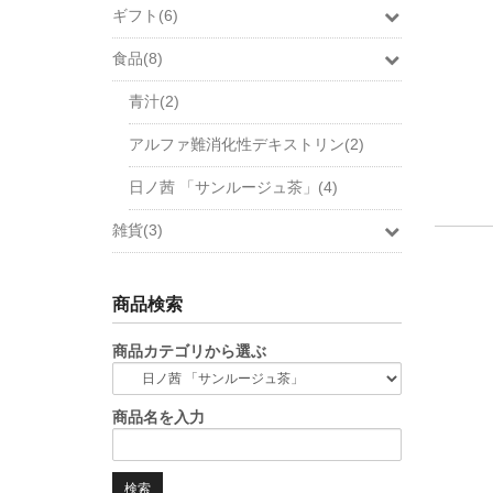
ギフト(6)
食品(8)
青汁(2)
アルファ難消化性デキストリン(2)
日ノ茜 「サンルージュ茶」(4)
雑貨(3)
商品検索
商品カテゴリから選ぶ
商品名を入力