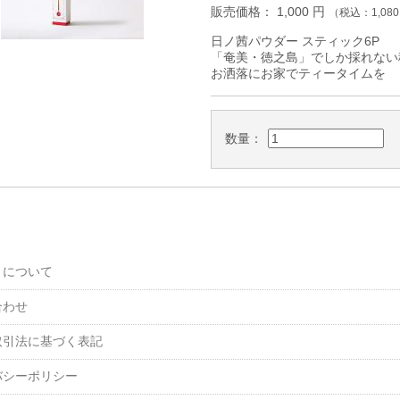
販売価格：
1,000
円
（税込：
1,080
日ノ茜パウダー スティック6P
「奄美・徳之島」でしか採れない稀
お洒落にお家でティータイムを
数量：
トについて
合わせ
取引法に基づく表記
バシーポリシー