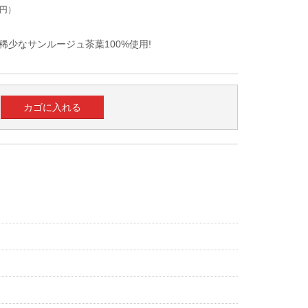
円）
少なサンルージュ茶葉100%使用!