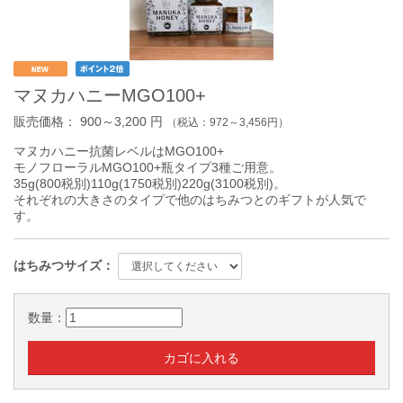
マヌカハニーMGO100+
販売価格：
900～3,200
円
（税込：
972～3,456
円）
マヌカハニー抗菌レベルはMGO100+
モノフローラルMGO100+瓶タイプ3種ご用意。
35g(800税別)110g(1750税別)220g(3100税別)。
それぞれの大きさのタイプで他のはちみつとのギフトが人気で
す。
はちみつサイズ：
数量：