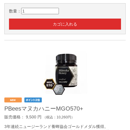
数量：
PBeesマヌカハニーMGO570+
販売価格：
9,500
円
（税込：
10,260
円）
3年連続ニュージーランド養蜂協会ゴールドメダル獲得。