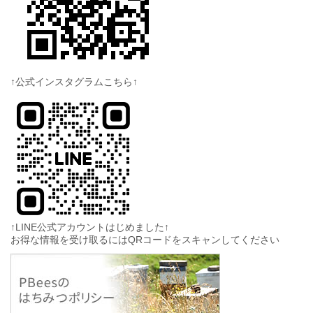
↑公式インスタグラムこちら↑
↑LINE公式アカウントはじめました↑
お得な情報を受け取るにはQRコードをスキャンしてください