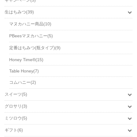
キャンペーン(5)
生はちみつ(39)
マヌカハニー商品(10)
PBeesマヌカハニー(5)
定番はちみつ(瓶タイプ)(9)
Honey Time®(15)
Table Honey(7)
コムハニー(2)
スイーツ(5)
グロサリ(3)
ミツロウ(5)
ギフト(6)