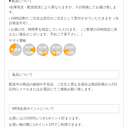
■ 配送について
在庫状況・配送状況により異なりますが、５日前後にてお届け致しま
す。
16時以降の ご注文は翌日のご注文として受付させていただきます（当
日発送不可）。
お届け日、時間帯を指定していただけます。（ご希望の日時指定に添
えない場合がございます。予めご了承下さい。）
ヤマト運輸
返品について
配送中の商品の破損や不良品、ご注文と異なる場合は商品到着から5日
以内にメールまたはお電話にてご連絡お願い致します。
WEB会員ポイントについて
お買い上げ100円につき1ポイント貯まります。
お買い物の際に1ポイント1円でご利用できます。