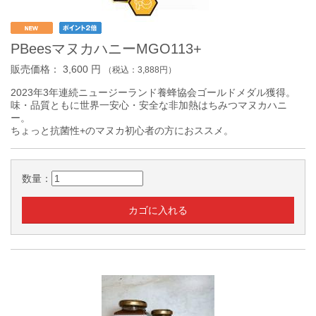
PBeesマヌカハニーMGO113+
販売価格：
3,600
円
（税込：
3,888
円）
2023年3年連続ニュージーランド養蜂協会ゴールドメダル獲得。
味・品質ともに世界一安心・安全な非加熱はちみつマヌカハニ
ー。
ちょっと抗菌性+のマヌカ初心者の方におススメ。
数量：