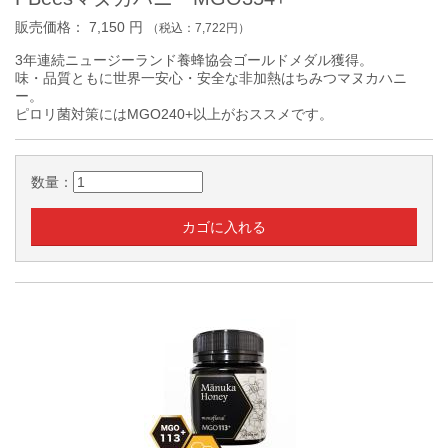
販売価格：
7,150
円
（税込：
7,722
円）
3年連続ニュージーランド養蜂協会ゴールドメダル獲得。
味・品質ともに世界一安心・安全な非加熱はちみつマヌカハニ
ー。
ピロリ菌対策にはMGO240+以上がおススメです。
数量：