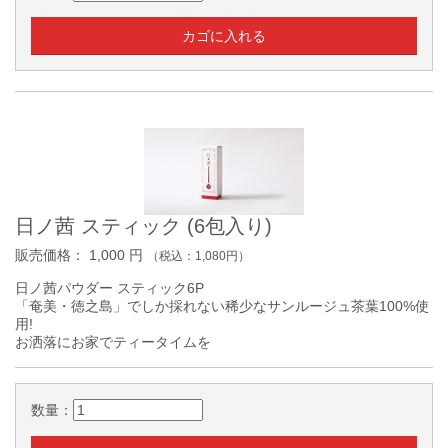
日ノ茜 スティック (6包入り)
販売価格：
1,000
円
（税込：
1,080
円）
日ノ茜パウダー スティック6P
「奄美・徳之島」でしか採れない稀少なサンルージュ茶葉100%使
用!
お洒落にお家でティータイムを
数量：