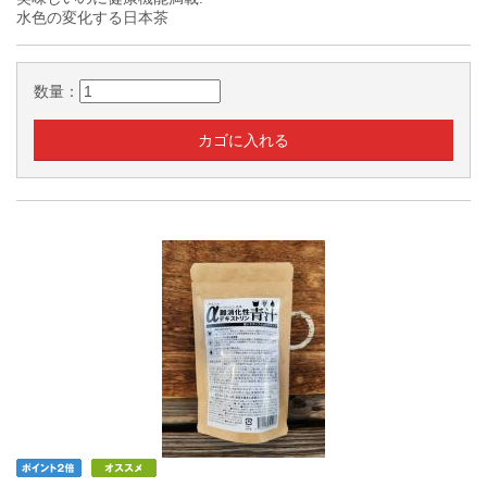
水色の変化する日本茶
数量：