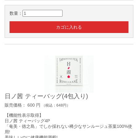
数量：
日ノ茜 ティーバッグ(4包入り)
販売価格：
600
円
（税込：
648
円）
【機能性表示取得】
日ノ茜 ティーバッグ4P
「奄美・徳之島」でしか採れない稀少なサンルージュ茶葉100%使
用!
美味しいのに健康機能満載!