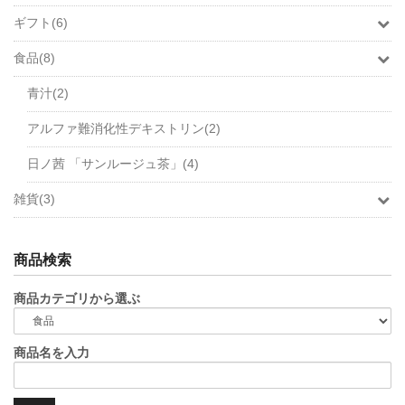
ギフト(6)
食品(8)
青汁(2)
アルファ難消化性デキストリン(2)
日ノ茜 「サンルージュ茶」(4)
雑貨(3)
商品検索
商品カテゴリから選ぶ
商品名を入力