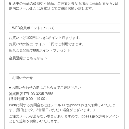
配送中の商品の破損や不良品、ご注文と異なる場合は商品到着から5日
以内にメールまたはお電話にてご連絡お願い致します。
WEB会員ポイントについて
お買い上げ100円につき1ポイント貯まります。
お買い物の際に1ポイント1円でご利用できます。
新規会員登録で888ポイントプレゼント！
会員登録
はこちらから ＞
お問い合わせ
■ お問い合わせの際はこちらまでご連絡下さい
神楽坂店 TEL:03-3235-7858
(営業時間10:00～19:00）
Webに関するお問合わせはメール PR@pbees.jp までお願いいたしま
す。(返信まで2、3営業日いただく場合がございます。)
ご注文メールが届かない場合がありますので、pbees.jpを許可ドメイン
として追加をお願いいたします。