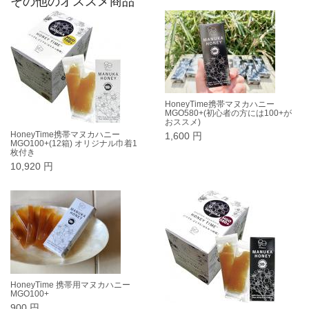
その他のオススメ商品
HoneyTime携帯マヌカハニー
MGO580+(初心者の方には100+が
おススメ)
HoneyTime携帯マヌカハニー
1,600 円
MGO100+(12箱) オリジナル巾着1
枚付き
10,920 円
HoneyTime 携帯用マヌカハニー
MGO100+
900 円