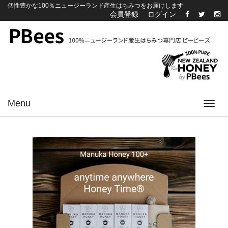
個性豊かな100％ニュージーランド産生はちみつをお届けします
会員登録
ログイン
Menu
Toggl
navig