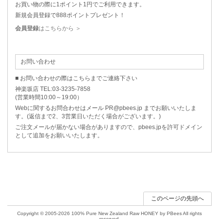
お買い物の際に1ポイント1円でご利用できます。
新規会員登録で888ポイントプレゼント！
会員登録
はこちらから ＞
お問い合わせ
■ お問い合わせの際はこちらまでご連絡下さい
神楽坂店 TEL:03-3235-7858
(営業時間10:00～19:00）
Webに関するお問合わせはメール PR@pbees.jp までお願いいたしま
す。(返信まで2、3営業日いただく場合がございます。)
ご注文メールが届かない場合がありますので、pbees.jpを許可ドメイン
として追加をお願いいたします。
このページの先頭へ
Copyright © 2005-2026 100% Pure New Zealand Raw HONEY by PBees All rights
reserved.