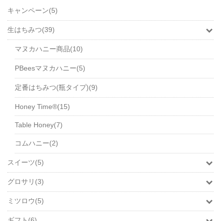
キャンペーン(5)
生はちみつ(39)
マヌカハニー商品(10)
PBeesマヌカハニー(5)
定番はちみつ(瓶タイプ)(9)
Honey Time®(15)
Table Honey(7)
コムハニー(2)
スイーツ(5)
グロサリ(3)
ミツロウ(5)
ギフト(6)