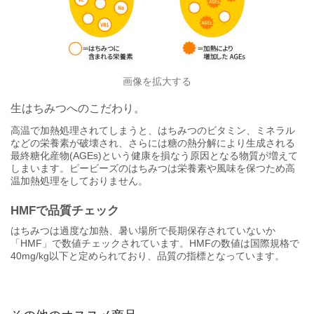
画像を拡大する
生はちみつへのこだわり。
高温で加熱処理されてしまうと、はちみつのビタミン、ミネラル
などの栄養素が破壊され、さらには糖の熱分解により生成される
最終糖化産物(AGEs)という健康を損なう原因となる物質が増えて
しまいます。ピービーズのはちみつは栄養素や風味を保つため高
温加熱処理をしておりません。
HMFで品質チェック
はちみつは過度な加熱、暑い場所で長期保存されていないか
「HMF」で数値チェックされています。HMFの数値は国際規格で
40mg/kg以下と定められており、品質の指標となっています。