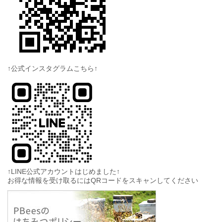
↑公式インスタグラムこちら↑
↑LINE公式アカウントはじめました↑
お得な情報を受け取るにはQRコードをスキャンしてください